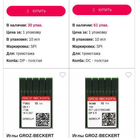
КУПИТЬ
КУПИТЬ
В наличии:
30 упак.
В наличии:
61 упак.
Цена за:
1 упаковку
Цена за:
1 упаковку
В упаковке:
10 игл
В упаковке:
10 игл
Маркировка:
SPI
Маркировка:
SPI
Для:
трикотажа
Для:
трикотажа
Колба:
DP - толстая
Колба:
DC - толстая
Иглы GROZ-BECKERT
Иглы GROZ-BECKERT