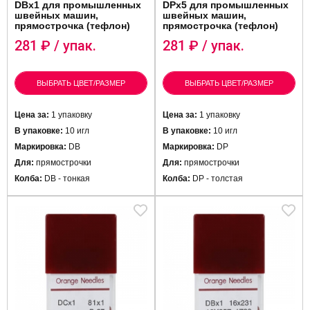
DBx1 для промышленных
DPx5 для промышленных
швейных машин,
швейных машин,
прямострочка (тефлон)
прямострочка (тефлон)
281
₽ / упак.
281
₽ / упак.
ВЫБРАТЬ ЦВЕТ/РАЗМЕР
ВЫБРАТЬ ЦВЕТ/РАЗМЕР
Цена за:
1 упаковку
Цена за:
1 упаковку
В упаковке:
10 игл
В упаковке:
10 игл
Маркировка:
DB
Маркировка:
DP
Для:
прямострочки
Для:
прямострочки
Колба:
DB - тонкая
Колба:
DP - толстая