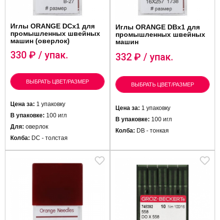
Иглы ORANGE DCx1 для
Иглы ORANGE DBx1 для
промышленных швейных
промышленных швейных
машин (оверлок)
машин
330
₽ / упак.
332
₽ / упак.
ВЫБРАТЬ ЦВЕТ/РАЗМЕР
ВЫБРАТЬ ЦВЕТ/РАЗМЕР
Цена за:
1 упаковку
Цена за:
1 упаковку
В упаковке:
100 игл
В упаковке:
100 игл
Для:
оверлок
Колба:
DB - тонкая
Колба:
DC - толстая