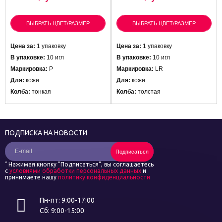
ВЫБРАТЬ ЦВЕТ/РАЗМЕР
ВЫБРАТЬ ЦВЕТ/РАЗМЕР
Цена за:
1 упаковку
Цена за:
1 упаковку
В упаковке:
10 игл
В упаковке:
10 игл
Маркировка:
P
Маркировка:
LR
Для:
кожи
Для:
кожи
Колба:
тонкая
Колба:
толстая
ПОДПИСКА НА НОВОСТИ
Подписаться
*
Нажимая кнопку "Подписаться", вы соглашаетесь
с
условиями обработки персональных данных
и
принимаете нашу
политику конфиденциальности
Пн-пт: 9:00-17:00
Сб: 9:00-15:00