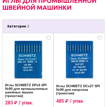
ИГЛЫ ДЛЯ ПРОМЫШЛЕННОЙ
ШВЕЙНОЙ МАШИНКИ
Категории
Иглы SCHMETZ DPx5 SPI
Иглы SCHMETZ DCx27 SPI
№90 для промышленных
№90 для оверлока
швейных машин
(трикотаж)
(трикотаж)
485
₽ / упак.
283
₽ / упак.