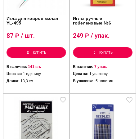
Игла для ковров малая
Иглы ручные
YL-495
гобеленовые №6
87
₽ / шт.
249
₽ / упак.
КУПИТЬ
КУПИТЬ
В наличии:
141 шт.
В наличии:
7 упак.
Цена за:
1 единицу
Цена за:
1 упаковку
Длина:
13,3 см
В упаковке:
5 пластин