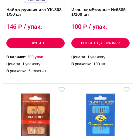
Набор ручных игл YK-808
Иглы намёточные №6865
1/50 шт
1/100 шт
146
₽ / упак.
100
₽ / упак.
КУПИТЬ
ВЫБРАТЬ ЦВЕТ/РАЗМЕР
В наличии:
200 упак.
Цена за:
1 упаковку
Цена за:
1 упаковку
В упаковке:
100 шт
В упаковке:
5 пластин