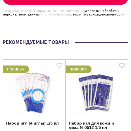
*
Нажимая кнопку "Отправить", вы соглашаетесь с
условиями обработки
персональных данных
и принимаете нашу
политику конфиденциальности
РЕКОМЕНДУЕМЫЕ ТОВАРЫ
Набор игл (4 иглы) 1/5 пл
Набор игл для кожи и
меха №0512 1/5 пл