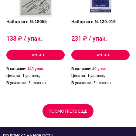
Набор игл №18055
Набор игл №120-019
138
₽ / упак.
231
₽ / упак.
КУПИТЬ
КУПИТЬ
В наличии:
149 упак.
В наличии:
40 упак.
Цена за:
1 упаковку
Цена за:
1 упаковку
В упаковке:
5 пластин
В упаковке:
5 пластин
ПОСМОТРЕТЬ ЕЩЕ
ПОДПИСКА НА НОВОСТИ