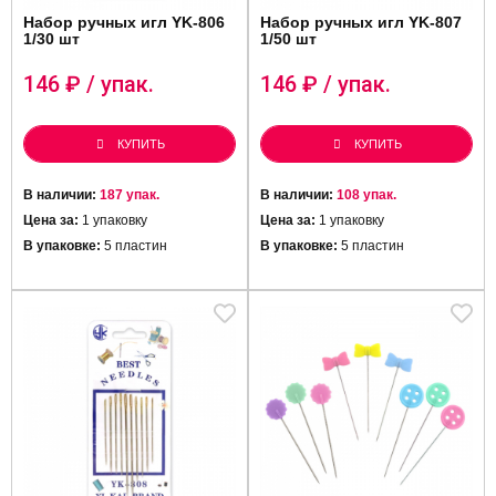
Набор ручных игл YK-806
Набор ручных игл YK-807
1/30 шт
1/50 шт
146
₽ / упак.
146
₽ / упак.
КУПИТЬ
КУПИТЬ
В наличии:
187 упак.
В наличии:
108 упак.
Цена за:
1 упаковку
Цена за:
1 упаковку
В упаковке:
5 пластин
В упаковке:
5 пластин