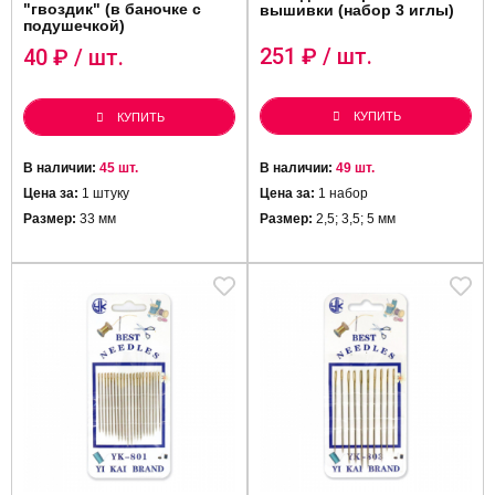
"гвоздик" (в баночке с
вышивки (набор 3 иглы)
подушечкой)
251
₽ / шт.
40
₽ / шт.
КУПИТЬ
КУПИТЬ
В наличии:
45 шт.
В наличии:
49 шт.
Цена за:
1
штуку
Цена за:
1 набор
Размер:
33 мм
Размер:
2,5; 3,5; 5 мм