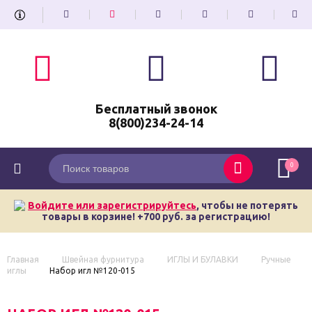
Бесплатный звонок
8(800)234-24-14
0
Войдите или зарегистрируйтесь
, чтобы не потерять
товары в корзине! +700 руб. за регистрацию!
Главная
Швейная фурнитура
ИГЛЫ И БУЛАВКИ
Ручные
иглы
Набор игл №120-015