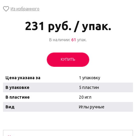
231
руб. / упак.
В наличии:
61
упак.
КУПИТЬ
Цена указана за
1 упаковку
В упаковке
5 пластин
В пластине
20 игл
Вид
Иглы ручные