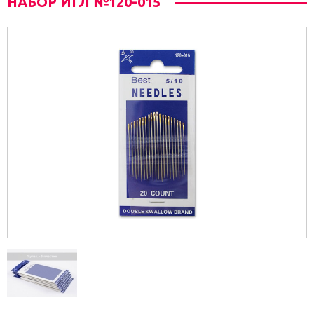
НАБОР ИГЛ №120-015