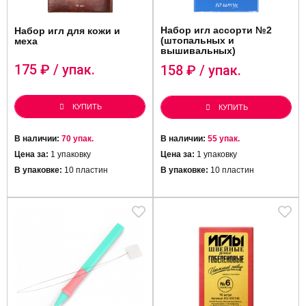
Набор игл ассорти №2
Набор игл для кожи и
(штопальных и
меха
вышивальных)
175
₽ / упак.
158
₽ / упак.
КУПИТЬ
КУПИТЬ
В наличии:
70 упак.
В наличии:
55 упак.
Цена за:
1 упаковку
Цена за:
1 упаковку
В упаковке:
10 пластин
В упаковке:
10 пластин