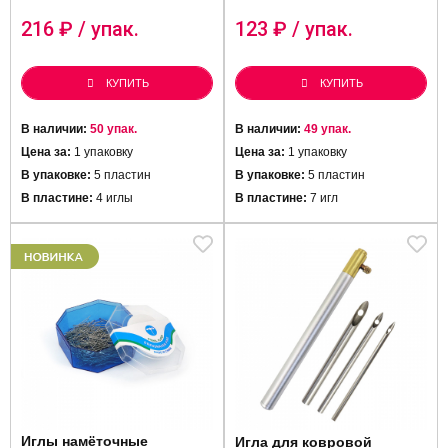
216
₽ / упак.
123
₽ / упак.
КУПИТЬ
КУПИТЬ
В наличии:
50 упак.
В наличии:
49 упак.
Цена за:
1 упаковку
Цена за:
1 упаковку
В упаковке:
5 пластин
В упаковке:
5 пластин
В пластине:
4 иглы
В пластине:
7 игл
Иглы намёточные
Игла для ковровой