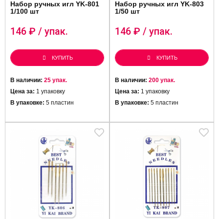
Набор ручных игл YK-801
Набор ручных игл YK-803
1/100 шт
1/50 шт
146
₽ / упак.
146
₽ / упак.
КУПИТЬ
КУПИТЬ
В наличии:
25 упак.
В наличии:
200 упак.
Цена за:
1 упаковку
Цена за:
1 упаковку
В упаковке:
5 пластин
В упаковке:
5 пластин