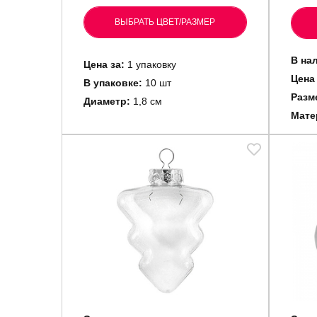
ВЫБРАТЬ ЦВЕТ/РАЗМЕР
В на
Цена за:
1 упаковку
Цена
В упаковке:
10 шт
Разм
Диаметр:
1,8 см
Мате