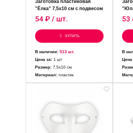
Заготовка пластиковая
Заго
"Ёлка" 7,5х10 см с подвесом
"Юла
54
₽ / шт.
53
КУПИТЬ
В наличии:
513 шт.
В на
Цена за:
1 шт
Цена
Размер:
7,5х10 см
Разм
Материал:
пластик
Мате