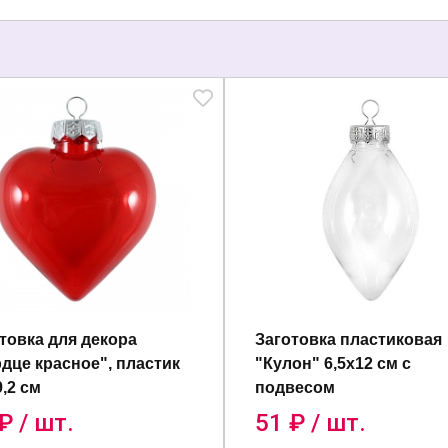
товка для декора
Заготовка пластиковая
дце красное", пластик
"Кулон" 6,5х12 см с
9,2 см
подвесом
₽ / шт.
51
₽ / шт.