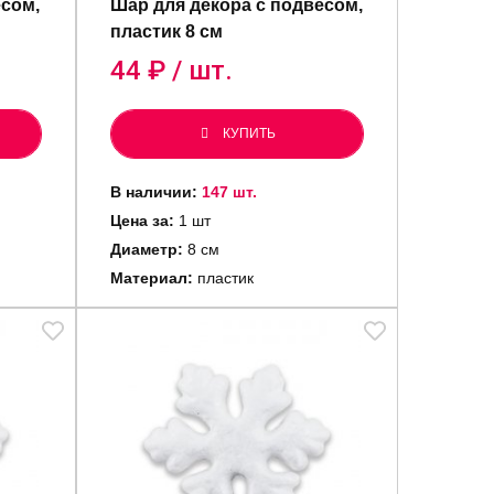
есом,
Шар для декора с подвесом,
пластик 8 см
44
₽ / шт.
КУПИТЬ
В наличии:
147 шт.
Цена за:
1 шт
Диаметр:
8 см
Материал:
пластик