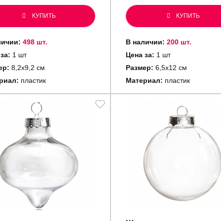
КУПИТЬ
КУПИТЬ
личии:
498 шт.
В наличии:
200 шт.
 за:
1 шт
Цена за:
1 шт
ер:
8,2х9,2 см
Размер:
6,5х12 см
риал:
пластик
Материал:
пластик