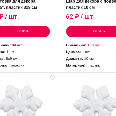
товка для декора
Шар для декора с подв
", пластик 8x9 см
пластик 10 см
₽ / шт.
62
₽ / шт.
КУПИТЬ
КУПИТЬ
личии:
94 шт.
В наличии:
193 шт.
 за:
1 шт
Цена за:
1 шт
ер:
8х9 см
Диаметр:
10 см
риал:
пластик
Материал:
пластик