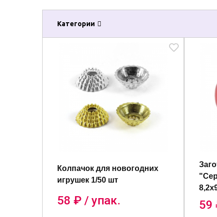
Категории
Заго
Колпачок для новогодних
"Сер
игрушек 1/50 шт
8,2x
58
₽ / упак.
59