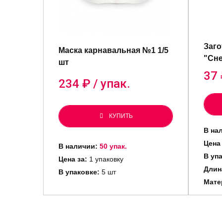
Заго
Маска карнавальная №1 1/5
"Сне
шт
37
234
₽ / упак.
КУПИТЬ
В на
Цена 
В наличии:
50 упак.
В уп
Цена за:
1 упаковку
Длин
В упаковке:
5 шт
Мате