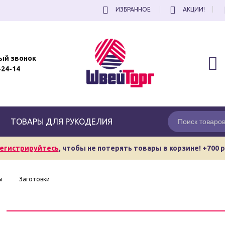
ИЗБРАННОЕ
АКЦИИ!
ый звонок
-24-14
ТОВАРЫ ДЛЯ РУКОДЕЛИЯ
егистрируйтесь
, чтобы не потерять товары в корзине! +700 
ы
Заготовки