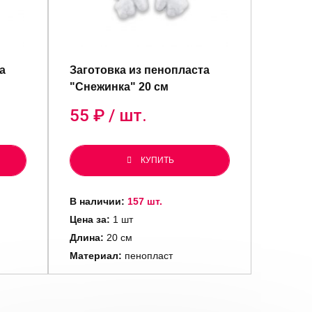
а
Заготовка из пенопласта
"Снежинка" 20 см
55
₽ / шт.
КУПИТЬ
В наличии:
157 шт.
Цена за:
1 шт
Длина:
20 см
Материал:
пенопласт