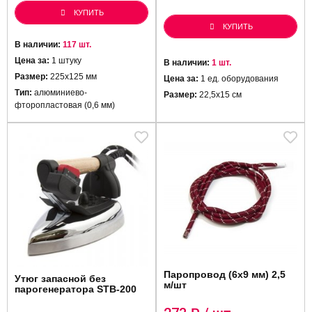
КУПИТЬ
КУПИТЬ
В наличии:
117 шт.
Цена за:
1 штуку
В наличии:
1 шт.
Размер:
225х125 мм
Цена за:
1 ед. оборудования
Тип:
алюминиево-
Размер:
22,5х15 см
фторопластовая (0,6 мм)
Паропровод (6х9 мм) 2,5
Утюг запасной без
м/шт
парогенератора STB-200