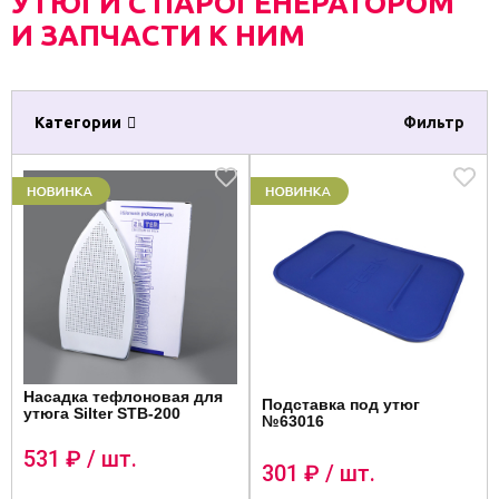
УТЮГИ С ПАРОГЕНЕРАТОРОМ
И ЗАПЧАСТИ К НИМ
Категории
Фильтр
Насадка тефлоновая для
Подставка под утюг
утюга Silter STB-200
№63016
531
₽ / шт.
301
₽ / шт.