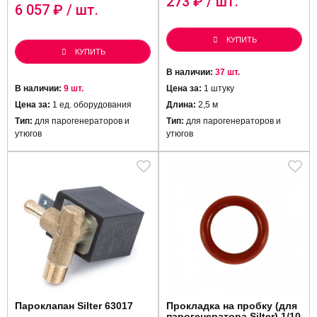
273
₽ / шт.
6 057
₽ / шт.
КУПИТЬ
КУПИТЬ
В наличии:
37 шт.
В наличии:
9 шт.
Цена за:
1 штуку
Цена за:
1 ед. оборудования
Длина:
2,5 м
Тип:
для парогенераторов и
Тип:
для парогенераторов и
утюгов
утюгов
Пароклапан Silter 63017
Прокладка на пробку (для
парогенератора Silter) 1/10