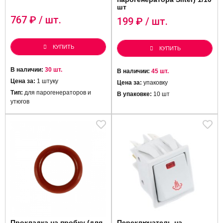
шт
767
₽ / шт.
199
₽ / шт.
КУПИТЬ
КУПИТЬ
В наличии:
30 шт.
В наличии:
45 шт.
Цена за:
1 штуку
Цена за:
упаковку
Тип:
для парогенераторов и
В упаковке:
10 шт
утюгов
Прокладка на пробку (для
Переключатель на