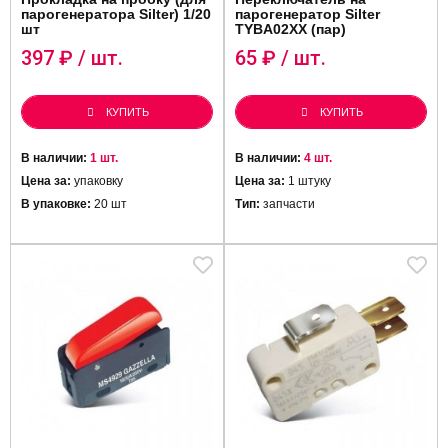
парогенератора Silter) 1/20
парогенератор Silter
шт
TYBA02XX (пар)
397
₽ / шт.
65
₽ / шт.
КУПИТЬ
КУПИТЬ
В наличии:
1 шт.
В наличии:
4 шт.
Цена за:
упаковку
Цена за:
1 штуку
В упаковке:
20 шт
Тип:
запчасти