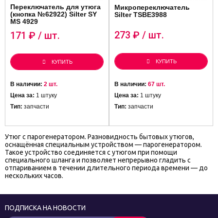
Переключатель для утюга
Микропереключатель
(кнопка №62922) Silter SY
Silter TSBE3988
MS 4929
273
₽ / шт.
171
₽ / шт.
КУПИТЬ
КУПИТЬ
В наличии:
2 шт.
В наличии:
67 шт.
Цена за:
1 штуку
Цена за:
1 штуку
Тип:
запчасти
Тип:
запчасти
Утюг с парогенератором. Разновидность бытовых утюгов,
оснащённая специальным устройством — парогенератором.
Такое устройство соединяется с утюгом при помощи
специального шланга и позволяет непрерывно гладить с
отпариванием в течении длительного периода времени — до
нескольких часов.
ПОДПИСКА НА НОВОСТИ