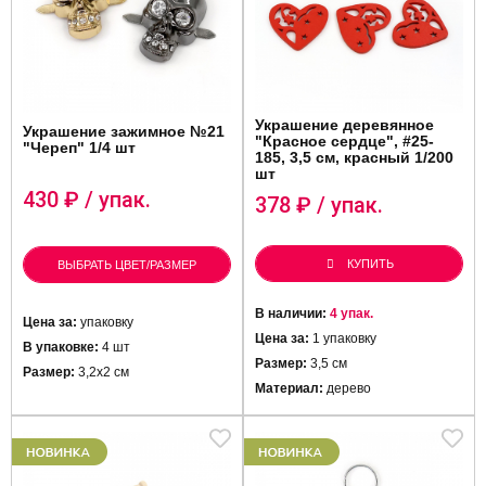
Украшение деревянное
Украшение зажимное №21
"Красное сердце", #25-
"Череп" 1/4 шт
185, 3,5 см, красный 1/200
шт
430
₽ / упак.
378
₽ / упак.
КУПИТЬ
ВЫБРАТЬ ЦВЕТ/РАЗМЕР
В наличии:
4 упак.
Цена за:
упаковку
Цена за:
1 упаковку
В упаковке:
4 шт
Размер:
3,5 см
Размер:
3,2х2 см
Материал:
дерево