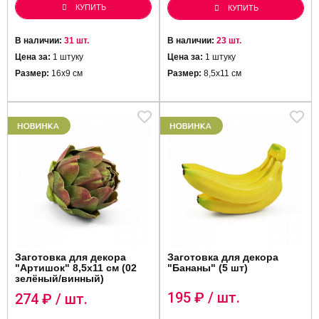
КУПИТЬ
КУПИТЬ
В наличии:
31 шт.
В наличии:
23 шт.
Цена за:
1 штуку
Цена за:
1 штуку
Размер:
16х9 см
Размер:
8,5х11 см
Заготовка для декора
Заготовка для декора
"Артишок" 8,5х11 см (02
"Бананы" (5 шт)
зелёный/винный)
195
₽ / шт.
274
₽ / шт.