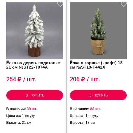
Ёлка на дерев. подставке
Ёлка в горшке (крафт) 18
21 см №ST22-T074A
см №ST19-T442X
254
₽ / шт.
206
₽ / шт.
КУПИТЬ
КУПИТЬ
В наличии:
39 шт.
В наличии:
88 шт.
Цена за:
1 штуку
Цена за:
1 штуку
Высота:
21 см
Высота:
18 см