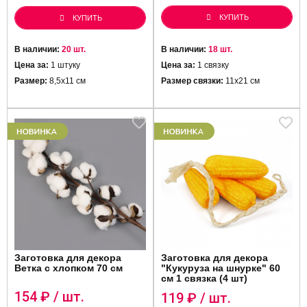
КУПИТЬ
КУПИТЬ
В наличии:
20 шт.
В наличии:
18 шт.
Цена за:
1 штуку
Цена за:
1 связку
Размер:
8,5х11 см
Размер связки:
11х21 см
Заготовка для декора
Заготовка для декора
"Кукуруза на шнурке" 60
Ветка с хлопком 70 см
см 1 связка (4 шт)
154
₽ / шт.
119
₽ / шт.