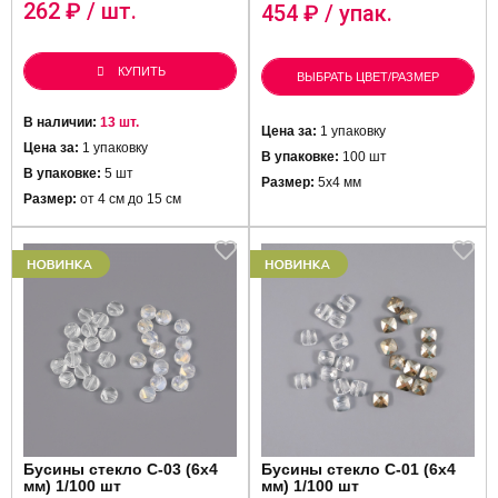
262
₽ / шт.
454
₽ / упак.
КУПИТЬ
ВЫБРАТЬ ЦВЕТ/РАЗМЕР
В наличии:
13 шт.
Цена за:
1 упаковку
Цена за:
1 упаковку
В упаковке:
100 шт
В упаковке:
5 шт
Размер:
5х4 мм
Размер:
от 4 см до 15 см
Бусины стекло C-03 (6х4
Бусины стекло C-01 (6х4
мм) 1/100 шт
мм) 1/100 шт