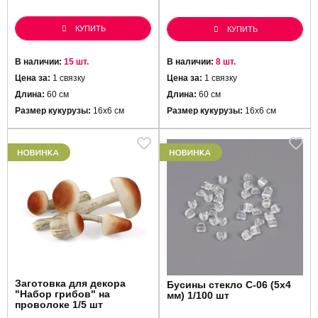
КУПИТЬ
КУПИТЬ
В наличии:
15 шт.
В наличии:
8 шт.
Цена за:
1 связку
Цена за:
1 связку
Длина:
60 см
Длина:
60 см
Размер кукурузы:
16х6 см
Размер кукурузы:
16х6 см
Заготовка для декора
Бусины стекло C-06 (5х4
"Набор грибов" на
мм) 1/100 шт
проволоке 1/5 шт