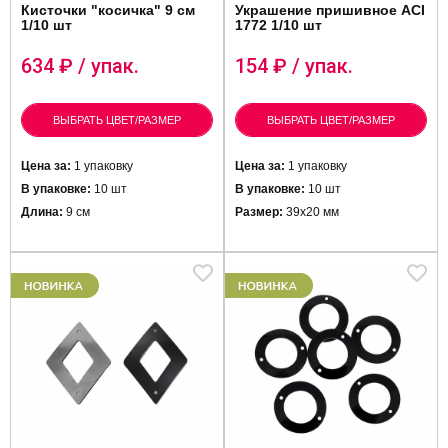
Кисточки "косичка" 9 см
Украшение пришивное ACI
1/10 шт
1772 1/10 шт
634
₽ / упак.
154
₽ / упак.
ВЫБРАТЬ ЦВЕТ/РАЗМЕР
ВЫБРАТЬ ЦВЕТ/РАЗМЕР
Цена за:
1 упаковку
Цена за:
1 упаковку
В упаковке:
10 шт
В упаковке:
10 шт
Длина:
9 см
Размер:
39х20 мм