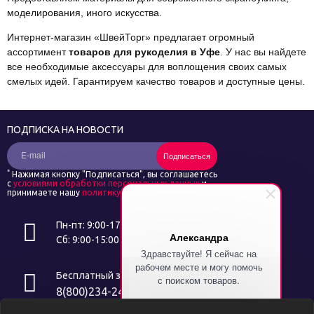
моделирования, иного искусства.
Интернет-магазин «ШвейТорг» предлагает огромный
ассортимент
товаров для рукоделия в Уфе
. У нас вы найдете
все необходимые аксессуары для воплощения своих самых
смелых идей. Гарантируем качество товаров и доступные цены.
ПОДПИСКА НА НОВОСТИ
Подписаться
*
Нажимая кнопку "Подписаться", вы соглашаетесь
с
условиями обработки персональных данных
и
принимаете нашу
политику конфиденциальности
Пн-пт: 9:00-17:00
Александра
Сб: 9:00-15:00
Здравствуйте! Я сейчас на
рабочем месте и могу помочь
Бесплатный звонок
с поиском товаров.
8(800)234-24-14
Напишите символ "%" и я