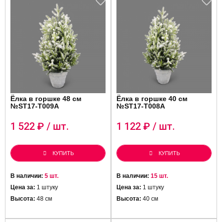
Ёлка в горшке 48 см
Ёлка в горшке 40 см
№ST17-T009A
№ST17-T008A
1 522
₽ / шт.
1 122
₽ / шт.
КУПИТЬ
КУПИТЬ
В наличии:
5 шт.
В наличии:
15 шт.
Цена за:
1 штуку
Цена за:
1 штуку
Высота:
48 см
Высота:
40 см