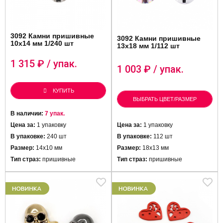
3092 Камни пришивные
3092 Камни пришивные
10х14 мм 1/240 шт
13х18 мм 1/112 шт
1 315
₽ / упак.
1 003
₽ / упак.
КУПИТЬ
ВЫБРАТЬ ЦВЕТ/РАЗМЕР
В наличии:
7 упак.
Цена за:
1 упаковку
Цена за:
1 упаковку
В упаковке:
240 шт
В упаковке:
112 шт
Размер:
14х10 мм
Размер:
18х13 мм
Тип страз:
пришивные
Тип страз:
пришивные