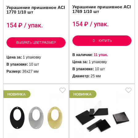
Украшение пришивное ACI
Украшение пришивное ACI
1769 1/10 шт
1770 1/10 шт
154
₽ / упак.
154
₽ / упак.
КУПИТЬ
ВЫБРАТЬ ЦВЕТ/РАЗМЕР
В наличии:
11 упак.
Цена за:
1 упаковку
Цена за:
1 упаковку
В упаковке:
10 шт
В упаковке:
10 шт
Размер:
36х27 мм
Диаметр:
25 мм