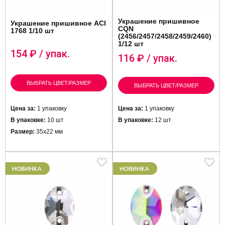
Украшение пришивное
Украшение пришивное ACI
CQN
1768 1/10 шт
(2456/2457/2458/2459/2460)
1/12 шт
154
₽ / упак.
116
₽ / упак.
ВЫБРАТЬ ЦВЕТ/РАЗМЕР
ВЫБРАТЬ ЦВЕТ/РАЗМЕР
Цена за:
1 упаковку
Цена за:
1 упаковку
В упаковке:
10 шт
В упаковке:
12 шт
Размер:
35х22 мм