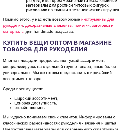
раздел, в котором можно найти эксклюзивные
материалы для росписи гипсовых фигурок,
рисованию по ткани и плетению мягких игрушек.
Помимо этого, у нас есть всевозможные
инструменты для
рукоделия
,
декоративные элементы
,
пайетки
,
заготовки и
материалы
для handmade искусства.
КУПИТЬ ВЕЩИ ОПТОМ В МАГАЗИНЕ
ТОВАРОВ ДЛЯ РУКОДЕЛИЯ
Многие площадки предоставляют узкий ассортимент,
специализируясь на отдельной группе товара, иные более
универсальны. Мы же готовы предоставить широчайший
ассортимент товара.
Среди преимуществ:
широкий ассортимент,
ценовая доступность,
онлайн-шопинг.
Мы чудесно понимаем своих клиентов. Информированы о
классических разновидностях рукоделия - вязания и шитья.
Предоставляем материалы для современного скрапбукинга,