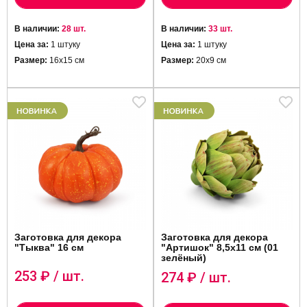
В наличии:
28 шт.
В наличии:
33 шт.
Цена за:
1 штуку
Цена за:
1 штуку
Размер:
16х15 см
Размер:
20х9 см
Заготовка для декора
Заготовка для декора
"Артишок" 8,5х11 см (01
"Тыква" 16 см
зелёный)
253
₽ / шт.
274
₽ / шт.