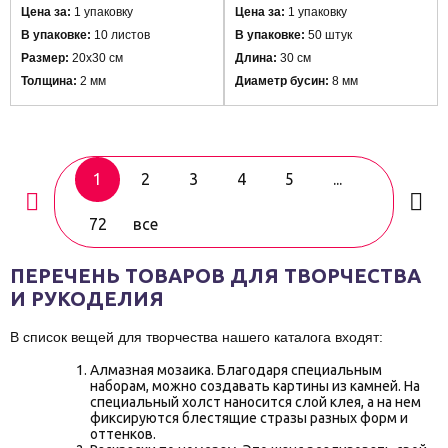
Цена за:
1 упаковку
Цена за:
1 упаковку
В упаковке:
10 листов
В упаковке:
50 штук
Размер:
20х30 см
Длина:
30 см
Толщина:
2 мм
Диаметр бусин:
8 мм
1
2
3
4
5
...
72
все
ПЕРЕЧЕНЬ ТОВАРОВ ДЛЯ ТВОРЧЕСТВА
И РУКОДЕЛИЯ
В список вещей для творчества нашего каталога входят:
Алмазная мозаика
. Благодаря специальным
наборам, можно создавать картины из камней. На
специальный холст наносится слой клея, а на нем
фиксируются блестящие стразы разных форм и
оттенков.