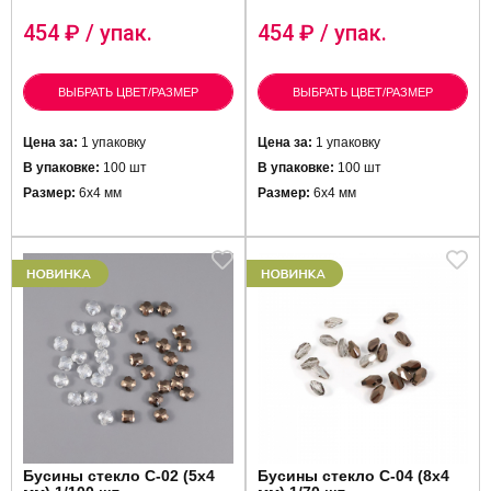
454
₽ / упак.
454
₽ / упак.
ВЫБРАТЬ ЦВЕТ/РАЗМЕР
ВЫБРАТЬ ЦВЕТ/РАЗМЕР
Цена за:
1 упаковку
Цена за:
1 упаковку
В упаковке:
100 шт
В упаковке:
100 шт
Размер:
6х4 мм
Размер:
6х4 мм
Бусины стекло C-02 (5х4
Бусины стекло C-04 (8х4