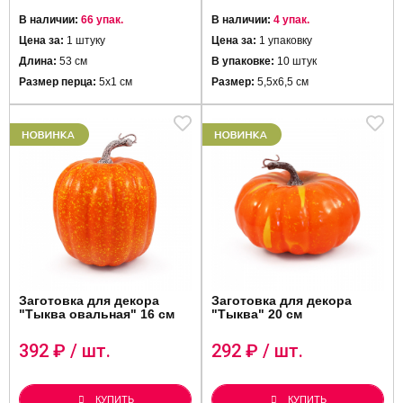
В наличии:
66 упак.
В наличии:
4 упак.
Цена за:
1 штуку
Цена за:
1 упаковку
Длина:
53 см
В упаковке:
10 штук
Размер перца:
5х1 см
Размер:
5,5х6,5 см
Заготовка для декора
Заготовка для декора
"Тыква овальная" 16 см
"Тыква" 20 см
392
₽ / шт.
292
₽ / шт.
КУПИТЬ
КУПИТЬ