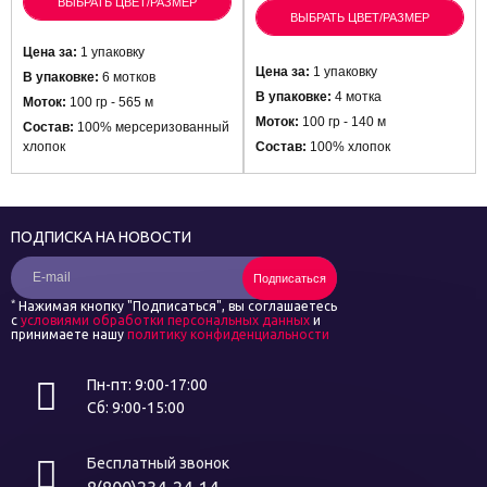
ВЫБРАТЬ ЦВЕТ/РАЗМЕР
ВЫБРАТЬ ЦВЕТ/РАЗМЕР
Цена за:
1 упаковку
Цена за:
1 упаковку
В упаковке:
6 мотков
В упаковке:
4 мотка
Моток:
100 гр - 565 м
Моток:
100 гр - 140 м
Состав:
100% мерсеризованный
хлопок
Состав:
100% хлопок
ПОДПИСКА НА НОВОСТИ
Подписаться
*
Нажимая кнопку "Подписаться", вы соглашаетесь
с
условиями обработки персональных данных
и
принимаете нашу
политику конфиденциальности
Пн-пт: 9:00-17:00
Сб: 9:00-15:00
Бесплатный звонок