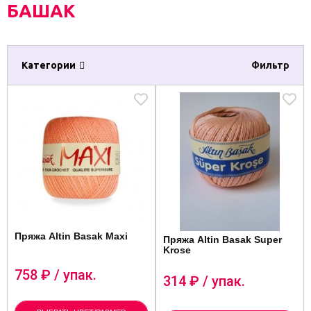
БАШАК
Категории
Фильтр
Пряжа Altin Basak Maxi
Пряжа Altin Basak Super
Krose
758
₽ / упак.
314
₽ / упак.