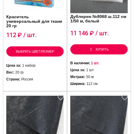
Дублерин №8068 ш.112 см
Краситель
1/50 м, белый
универсальный для ткани
20 гр
11 146
₽ / шт.
112
₽ / шт.
КУПИТЬ
ВЫБРАТЬ ЦВЕТ/РАЗМЕР
В наличии:
1 шт.
Цена за:
1 набор
Цена за:
1 шт
Вес:
20 гр
Метраж:
50 м
Страна:
Россия
Ширина:
112 см