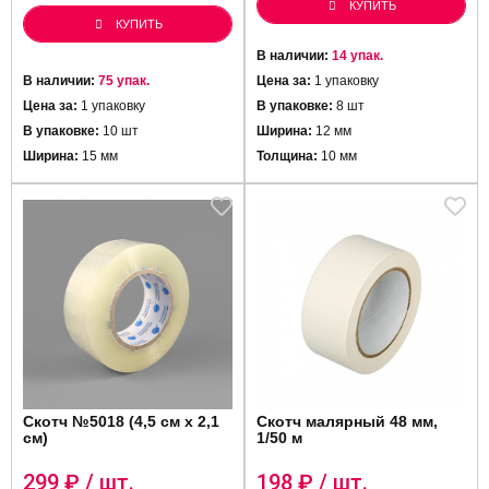
КУПИТЬ
КУПИТЬ
В наличии:
14 упак.
В наличии:
75 упак.
Цена за:
1 упаковку
Цена за:
1 упаковку
В упаковке:
8 шт
В упаковке:
10 шт
Ширина:
12 мм
Ширина:
15 мм
Толщина:
10 мм
Скотч №5018 (4,5 см х 2,1
Скотч малярный 48 мм,
см)
1/50 м
299
₽ / шт.
198
₽ / шт.