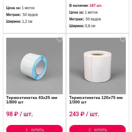
В наличии:
187 шт.
Цена за:
1 моток
Цена за:
1 моток
Метраж:
50 ярдов
Метраж:
50 ярдов
Ширина:
1,2 см
Ширина:
0,8 см
Термоэтикетка 43х25 мм
Термоэтикетка 120х75 мм
1/800 шт
1/300 шт
98
₽ / шт.
243
₽ / шт.
КУПИТЬ
КУПИТЬ