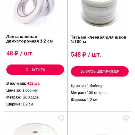
Лента клеевая
Тесьма клеевая для швов
двухсторонняя 1,2 см
1/100 м
48
₽ / шт.
548
₽ / шт.
КУПИТЬ
ВЫБРАТЬ ЦВЕТ/РАЗМЕР
В наличии:
412 шт.
Цена за:
1 бобину
Цена за:
1 бобину
Метраж:
100 метров
Метраж:
20 ярдов
Ширина:
1,2 см
Ширина:
1,2 см