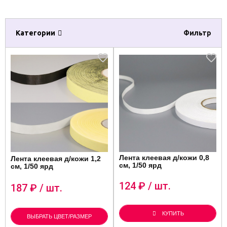
Категории
Фильтр
Лента клеевая д/кожи 0,8
Лента клеевая д/кожи 1,2
см, 1/50 ярд
см, 1/50 ярд
124
₽ / шт.
187
₽ / шт.
КУПИТЬ
ВЫБРАТЬ ЦВЕТ/РАЗМЕР