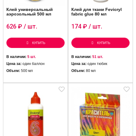
Клей универсальный
Клей для ткани Fevicryl
аэрозольный 500 мл
fabric glue 80 мл
626
₽ / шт.
174
₽ / шт.
КУПИТЬ
КУПИТЬ
В наличии:
5 шт.
В наличии:
51 шт.
Цена за:
один баллон
Цена за:
один тюбик
Объем:
500 мл
Объем:
80 мл