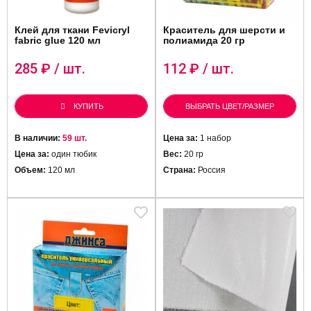
Клей для ткани Fevicryl
Краситель для шерсти и
fabric glue 120 мл
полиамида 20 гр
285
₽ / шт.
112
₽ / шт.
КУПИТЬ
ВЫБРАТЬ ЦВЕТ/РАЗМЕР
В наличии:
59 шт.
Цена за:
1 набор
Цена за:
один тюбик
Вес:
20 гр
Объем:
120 мл
Страна:
Россия