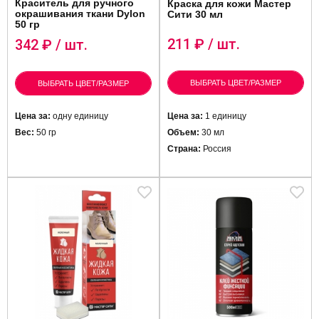
Краситель для ручного
Краска для кожи Мастер
окрашивания ткани Dylon
Сити 30 мл
50 гр
211
₽ / шт.
342
₽ / шт.
ВЫБРАТЬ ЦВЕТ/РАЗМЕР
ВЫБРАТЬ ЦВЕТ/РАЗМЕР
Цена за:
одну единицу
Цена за:
1 единицу
Вес:
50 гр
Объем:
30 мл
Страна:
Россия