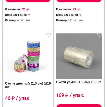
В наличии:
72 шт.
В наличии:
29 шт.
Цена за:
1 бобину
Цена за:
1 бобину
Размер:
43х25 мм
Размер:
120х75 мм
Скотч узкий (1,2 см) 1/8 шт
Скотч цветной (1,5 см) 1/10
шт
109
₽ / упак.
46
₽ / упак.