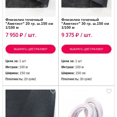
Флизелин точечный
Флизелин точечный
"Аметист" 20 гр. ш.150 см
"Аметист" 30 гр. ш.150 см
1/100 м
1/100 м
7 950
₽ / шт.
9 375
₽ / шт.
ВЫБРАТЬ ЦВЕТ/РАЗМЕР
ВЫБРАТЬ ЦВЕТ/РАЗМЕР
Цена за:
1 шт
Цена за:
1 шт
Метраж:
100 м
Метраж:
100 м
Ширина:
150 см
Ширина:
150 см
Плотность:
20 гр/м2
Плотность:
30 гр/м2