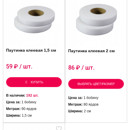
Паутинка клеевая 1,5 см
Паутинка клеевая 2 см
59
₽ / шт.
86
₽ / шт.
КУПИТЬ
ВЫБРАТЬ ЦВЕТ/РАЗМЕР
В наличии:
192 шт.
Цена за:
1 бобину
Цена за:
1 бобину
Метраж:
80 ярдов
Метраж:
90 ярдов
Ширина:
2 см
Ширина:
1,5 см