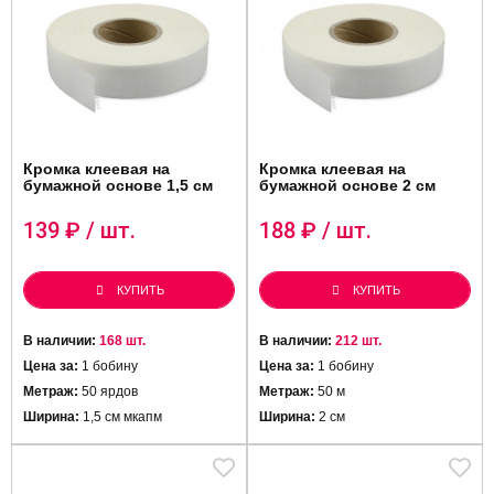
Кромка клеевая на
Кромка клеевая на
бумажной основе 1,5 см
бумажной основе 2 см
139
₽ / шт.
188
₽ / шт.
КУПИТЬ
КУПИТЬ
В наличии:
168 шт.
В наличии:
212 шт.
Цена за:
1 бобину
Цена за:
1 бобину
Метраж:
50 ярдов
Метраж:
50 м
Ширина:
1,5 см мкапм
Ширина:
2 см