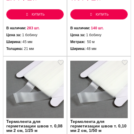
КУПИТЬ
КУПИТЬ
В наличии:
283 шт.
В наличии:
140 шт.
Цена за:
1 бобину
Цена за:
1 бобину
Ширина:
45 мм
Метраж:
50 м
Толщина:
21 мм
Ширина:
48 мм
Термолента для
Термолента для
герметизации швов т. 0,08
герметизации швов т. 0,10
мм 2 см, 1/25 м
мм 2 см, 1/50 м