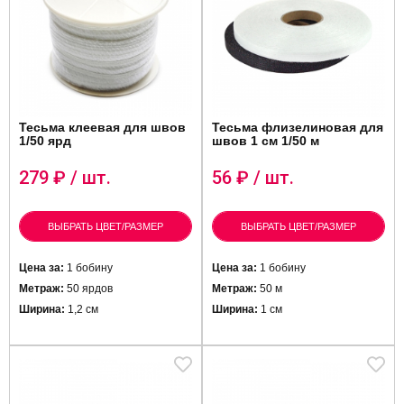
Тесьма клеевая для швов
Тесьма флизелиновая для
1/50 ярд
швов 1 см 1/50 м
279
₽ / шт.
56
₽ / шт.
ВЫБРАТЬ ЦВЕТ/РАЗМЕР
ВЫБРАТЬ ЦВЕТ/РАЗМЕР
Цена за:
1 бобину
Цена за:
1 бобину
Метраж:
50 ярдов
Метраж:
50 м
Ширина:
1,2 см
Ширина:
1 см