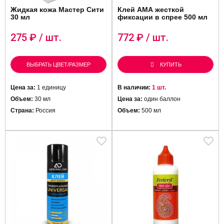
Жидкая кожа Мастер Сити
Клей АМА жесткой
30 мл
фиксации в спрее 500 мл
275
₽ / шт.
772
₽ / шт.
ВЫБРАТЬ ЦВЕТ/РАЗМЕР
КУПИТЬ
Цена за:
1 единицу
В наличии:
1 шт.
Объем:
30 мл
Цена за:
один баллон
Страна:
Россия
Объем:
500 мл