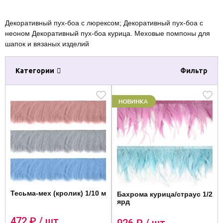
Декоративный пух-боа с люрексом; Декоративный пух-боа с
неоном Декоративный пух-боа курица. Меховые помпоны для
шапок и вязаных изделий
Категории
Фильтр
Тесьма-мех (кролик) 1/10 м
Бахрома курица/страус 1/2
ярд
472
₽ / шт.