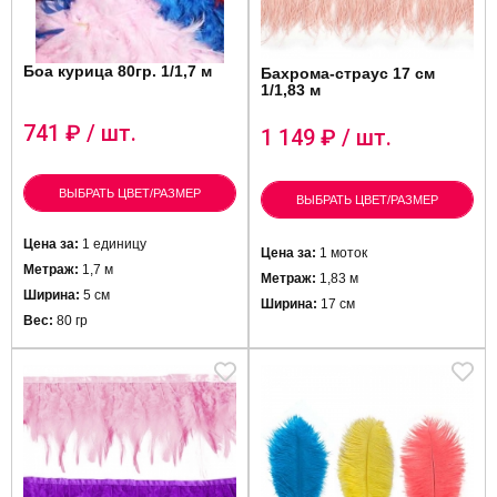
Боа курица 80гр. 1/1,7 м
Бахрома-страус 17 см
1/1,83 м
741
₽ / шт.
1 149
₽ / шт.
ВЫБРАТЬ ЦВЕТ/РАЗМЕР
ВЫБРАТЬ ЦВЕТ/РАЗМЕР
Цена за:
1 единицу
Цена за:
1 моток
Метраж:
1,7 м
Метраж:
1,83 м
Ширина:
5 см
Ширина:
17 см
Вес:
80 гр