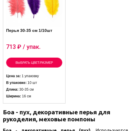
Перья 30-35 см 1/10шт
713
₽ / упак.
ВЫБРАТЬ ЦВЕТ/РАЗМЕР
Цена за:
1 упаковку
В упаковке:
10 шт
Длина:
30-35 см
Ширина:
16 см
Боа - пух, декоративные перья для
рукоделия, меховые помпоны
Боа
-
декоративные перья (пух)
. Используются