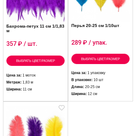
Перья 20-25 см 1/10шт
Бахрома-петух 11 см 1/1,83
м
289
₽ / упак.
357
₽ / шт.
ВЫБРАТЬ ЦВЕТ/РАЗМЕР
ВЫБРАТЬ ЦВЕТ/РАЗМЕР
Цена за:
1 упаковку
Цена за:
1 моток
В упаковке:
10 шт
Метраж:
1,83 м
Длина:
20-25 см
Ширина:
11 см
Ширина:
12 см