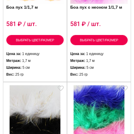
Боа пух 1/1,7 м
Боа пух с неоном 1/1,7 м
581
₽ / шт.
581
₽ / шт.
ВЫБРАТЬ ЦВЕТ/РАЗМЕР
ВЫБРАТЬ ЦВЕТ/РАЗМЕР
Цена за:
1 единицу
Цена за:
1 единицу
Метраж:
1,7 м
Метраж:
1,7 м
Ширина:
5 см
Ширина:
5 см
Вес:
25 гр
Вес:
25 гр