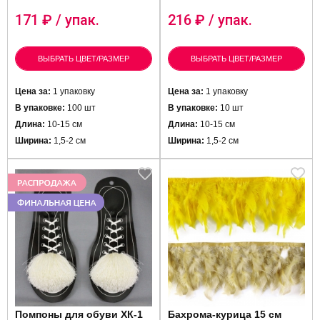
171
₽ / упак.
216
₽ / упак.
ВЫБРАТЬ ЦВЕТ/РАЗМЕР
ВЫБРАТЬ ЦВЕТ/РАЗМЕР
Цена за:
1 упаковку
Цена за:
1 упаковку
В упаковке:
100 шт
В упаковке:
10 шт
Длина:
10-15 см
Длина:
10-15 см
Ширина:
1,5-2 см
Ширина:
1,5-2 см
Помпоны для обуви ХК-1
Бахрома-курица 15 см