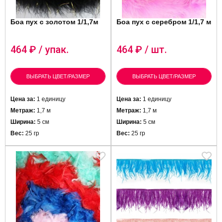
Боа пух с золотом 1/1,7м
Боа пух с серебром 1/1,7 м
464
₽ / упак.
464
₽ / шт.
ВЫБРАТЬ ЦВЕТ/РАЗМЕР
ВЫБРАТЬ ЦВЕТ/РАЗМЕР
Цена за:
1 единицу
Цена за:
1 единицу
Метраж:
1,7 м
Метраж:
1,7 м
Ширина:
5 см
Ширина:
5 см
Вес:
25 гр
Вес:
25 гр