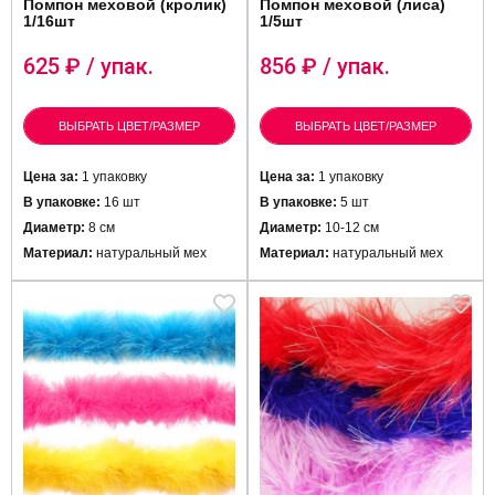
Помпон меховой (кролик)
Помпон меховой (лиса)
1/16шт
1/5шт
625
₽ / упак.
856
₽ / упак.
ВЫБРАТЬ ЦВЕТ/РАЗМЕР
ВЫБРАТЬ ЦВЕТ/РАЗМЕР
Цена за:
1 упаковку
Цена за:
1 упаковку
В упаковке:
16 шт
В упаковке:
5 шт
Диаметр:
8 см
Диаметр:
10-12 см
Материал:
натуральный мех
Материал:
натуральный мех