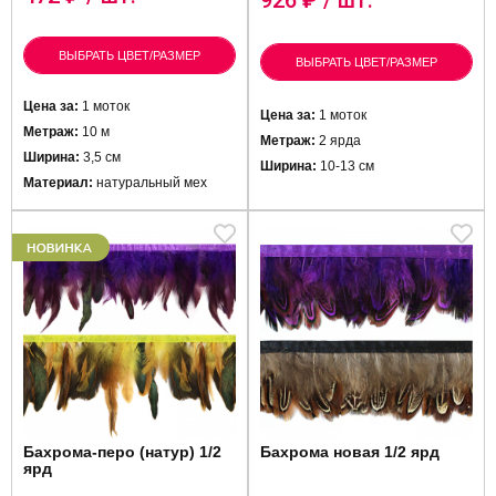
926
₽ / шт.
ВЫБРАТЬ ЦВЕТ/РАЗМЕР
ВЫБРАТЬ ЦВЕТ/РАЗМЕР
Цена за:
1 моток
Цена за:
1 моток
Метраж:
10 м
Метраж:
2 ярда
Ширина:
3,5 см
Ширина:
10-13 см
Материал:
натуральный мех
Бахрома-перо (натур) 1/2
Бахрома новая 1/2 ярд
ярд