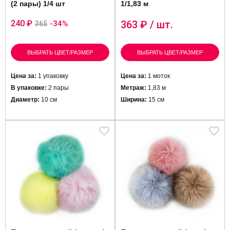
(2 пары) 1/4 шт
1/1,83 м
240 ₽
363
₽ / шт.
-34%
365
ВЫБРАТЬ ЦВЕТ/РАЗМЕР
ВЫБРАТЬ ЦВЕТ/РАЗМЕР
Цена за:
1 упаковку
Цена за:
1 моток
В упаковке:
2 пары
Метраж:
1,83 м
Диаметр:
10 см
Ширина:
15 см